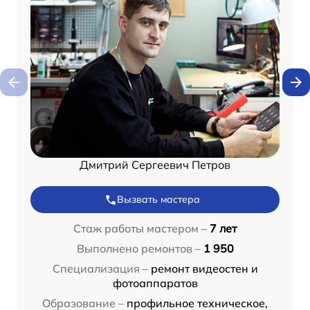
Дмитрий Сергеевич Петров
Вызвать мастера
Стаж работы мастером –
7 лет
Выполнено ремонтов –
1 950
Специализация –
ремонт видеостен и
фотоаппаратов
Образование –
профильное техническое,