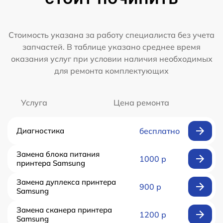
Стоимость указана за работу специалиста без учета
запчастей. В таблице указано среднее время
оказания услуг при условии наличия необходимых
для ремонта комплектующих
Услуга
Цена ремонта
Диагностика
бесплатно
Замена блока питания
1000 р
принтера Samsung
Замена дуплекса принтера
900 р
Samsung
Замена сканера принтера
1200 р
Samsung