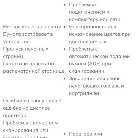
Проблемы с
подключением к
компьютеру или сети
Низкое качество печати
Неисправность или
Бумага застревает в
исчезновение цветов при
устройстве
цветной печати
Пропуск печатных
Проблемы с
страниц
автоматической подачей
Пятна или полосы на
бумаги (ADF) при
распечатанной странице
сканировании
Засорение или износ
печатающих головок и
картриджей
Ошибки и сообщения об
ошибке на дисплее
принтера
Проблемы с качеством
сканирования или
Перегрев или
копирования (для