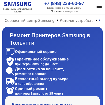
+7 (848) 238-60-97
Ежедневно с 9:00 до 21:00
Сервисный центр Samsung
в
Позвонить
мне утром
Тольятти
Сервисный центр Samsung
Каталог устройств
Ре
Ремонт Принтеров Samsung в
Тольятти
Официальный сервис
Гарантийное обслуживание
принтера Samsung до 3 лет
Диагностика за наш счет,
ремонт по желанию
Бесплатный выезд курьера
в день обращения
Срочный ремонт
принтера Samsung от 35 минут
Бесплатная консультация со