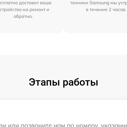
сплатно доставит ваше
техники Samsung мы уст
стройство на ремонт и
в течение 2 часов.
обратно.
Этапы работы
и или позвоните нам по номеру, указанн