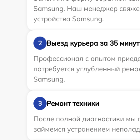
Samsung. Наш менеджер свяжет
устройства Samsung.
Выезд курьера за 35 минут
2
Профессионал с опытом приеде
потребуется углубленный ремо
Samsung.
Ремонт техники
3
После полной диагностики мы 
займемся устранением неполад