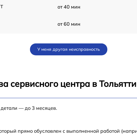
9T
от 40 мин
от 60 мин
от 40 мин
У меня другая неисправность
от 40 мин
от 60 мин
а сервисного центра в Тольятти
от 60 мин
 детали — до 3 месяцев.
T
от 60 мин
от 60 мин
который прямо обусловлен с выполненной работой (напр