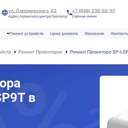
ул. Дзержинского, 62
+7 (848) 238-60-97
Адрес сервисного центра Samsung
Горячая линия
Ремонт устройств
Цена ремонта
Вакансии
Контакт
ойств
Ремонт Проекторов
Ремонт Проектора SP-LS
ора
SP9T в