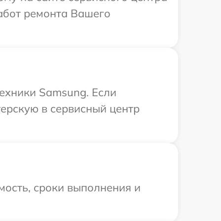
абот ремонта Вашего
техники Samsung. Если
терскую в сервисный центр
мость, сроки выполнения и