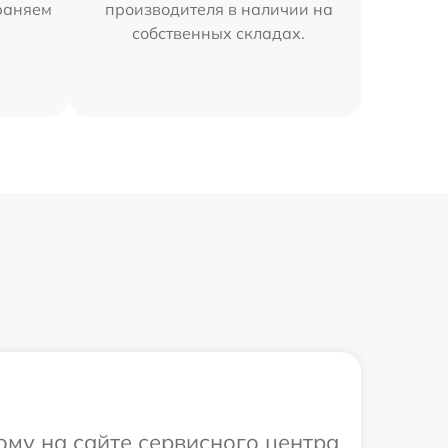
раняем
производителя в наличии на
собственных складах.
ому на сайте сервисного центра