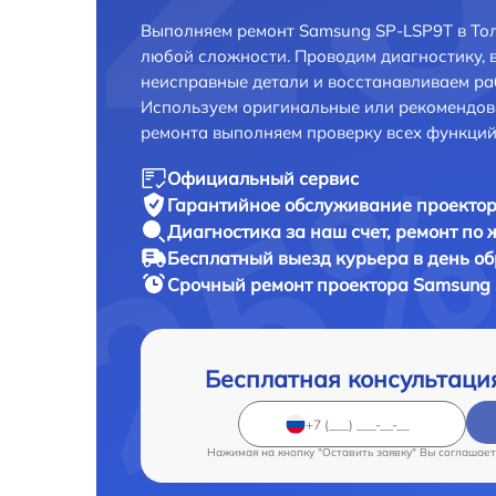
Выполняем ремонт Samsung SP-LSP9T в Тол
любой сложности. Проводим диагностику, 
неисправные детали и восстанавливаем ра
Используем оригинальные или рекомендов
ремонта выполняем проверку всех функций
Официальный сервис
Гарантийное обслуживание
проектор
Диагностика за наш счет,
ремонт по
Бесплатный выезд курьера
в день о
Срочный ремонт
проектора Samsung 
Бесплатная консультаци
Нажимая на кнопку "Оставить заявку" Вы соглашает