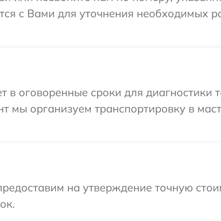
ся с Вами для уточнения необходимых р
т в оговоренные сроки для диагностики 
нт мы организуем транспортировку в мас
предоставим на утверждение точную стои
ок.