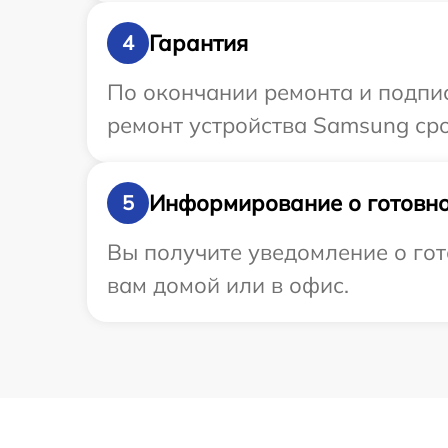
Гарантия
4
По окончании ремонта и подпи
ремонт устройства Samsung сро
Информирование о готовно
5
Вы получите уведомление о гот
вам домой или в офис.