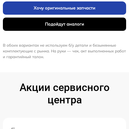
Хочу оригинальные запчасти
Подойдут аналоги
В обоих вариантах не используем б/у детали и безымянные
комплектующие с рынка. На руки — чек, акт выполненных работ
и гарантийный талон.
Акции сервисного
центра