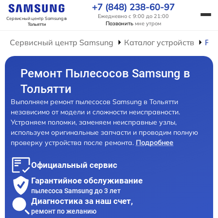
+7 (848) 238-60-97
Ежедневно с 9:00 до 21:00
Сервисный центр Samsung
в
Позвонить
мне утром
Тольятти
Сервисный центр Samsung
Каталог устройств
Ре
Ремонт Пылесосов Samsung в
Тольятти
Выполняем ремонт пылесосов Samsung в Тольятти
независимо от модели и сложности неисправности.
Устраняем поломки, заменяем неисправные узлы,
используем оригинальные запчасти и проводим полную
проверку устройства после ремонта.
Подробнее
Официальный сервис
Гарантийное обслуживание
пылесоса Samsung до 3 лет
Диагностика за наш счет,
ремонт по желанию