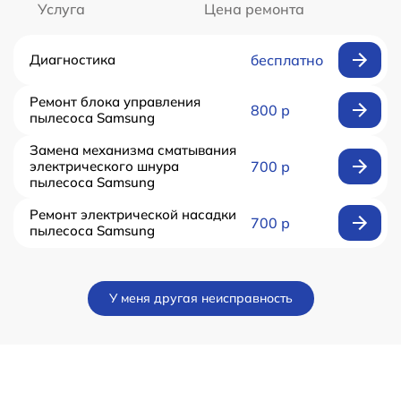
Услуга
Цена ремонта
Диагностика
бесплатно
Ремонт блока управления
800 р
пылесоса Samsung
Замена механизма сматывания
электрического шнура
700 р
пылесоса Samsung
Ремонт электрической насадки
700 р
пылесоса Samsung
У меня другая неисправность