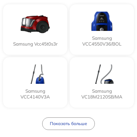
Samsung
Samsung Vcc45t0s3r
VCC4550V36/BOL
Samsung
Samsung
VCC4140V3A
VC18M2120SB/MA
Показать больше