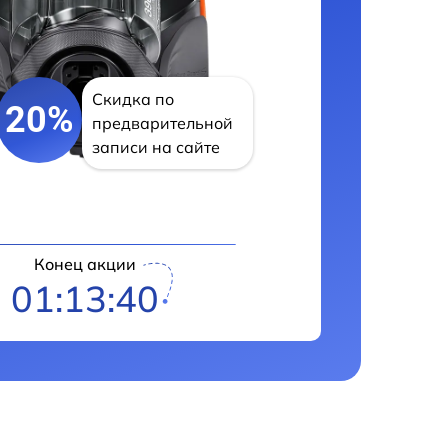
Скидка по
20%
предварительной
записи на сайте
Конец акции
01:13:39