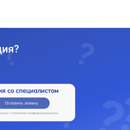
ция?
ия со специалистом
Оставить заявку
аетесь c
политикой конфиденциальности