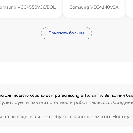
amsung VCC4550V36/BOL
Samsung VCC4140V3A
Показать больше
а для нашего сервис-центра Samsung в Тольятти. Выполним быс
ультирует и озвучит стоимость работ пылесоса. Средне
на выезде, если не требует сложного ремонта. Наш кур