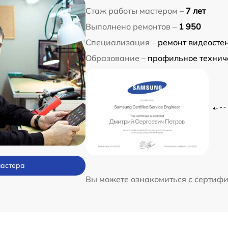
Стаж работы мастером –
7 лет
Выполнено ремонтов –
1 950
Специализация –
ремонт видеосте
Образование –
профильное технич
мастера
Вы можете ознакомиться с сертиф