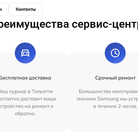
и
Контакты
реимущества сервис-цент
Бесплатная доставка
Срочный ремонт
аш курьер в Тольятти
Большинство неисправн
сплатно доставит ваше
техники Samsung мы уст
стройство на ремонт и
в течение 2 часов.
обратно.