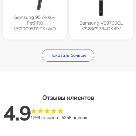
Samsung 95 Akku+
PetPRO
Samsung VS9700CL
VS20C95D2TK/WD
VS28C9784QK/EV
Показать больше
Отзывы клиентов
4.9
1799 отзывов
5358 оценок