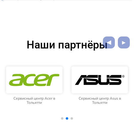
Наши партнёры
Сервисный центр Acer в
Сервисный центр Asus в
Тольятти
Тольятти