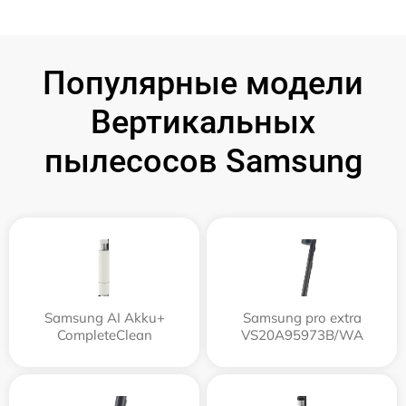
Популярные модели
Вертикальных
пылесосов Samsung
Samsung AI Akku+
Samsung pro extra
CompleteClean
VS20A95973B/WA