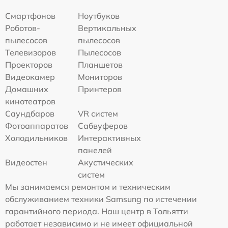
Смартфонов
Ноутбуков
Роботов-
Вертикальных
пылесосов
пылесосов
Телевизоров
Пылесосов
Проекторов
Планшетов
Видеокамер
Мониторов
Домашних
Принтеров
кинотеатров
Саундбаров
VR систем
Фотоаппаратов
Сабвуферов
Холодильников
Интерактивных
панелей
Видеостен
Акустических
систем
Мы занимаемся ремонтом и техническим
обслуживанием техники Samsung по истечении
гарантийного периода. Наш центр в Тольятти
работает независимо и не имеет официальной