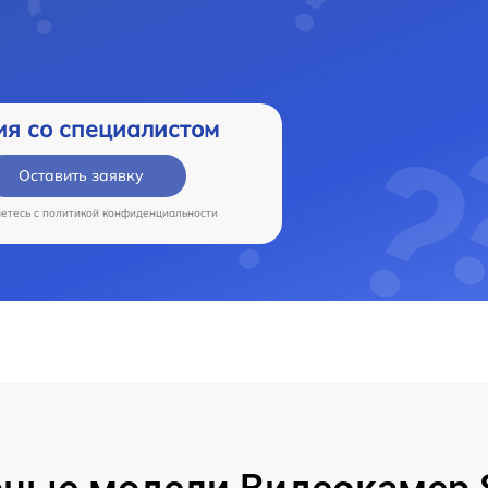
ия со специалистом
Оставить заявку
аетесь c
политикой конфиденциальности