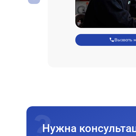
Вызвать 
Нужна консульта