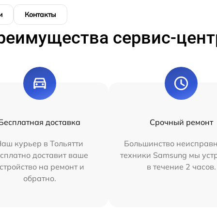
и
Контакты
реимущества сервис-цент
Бесплатная доставка
Срочный ремонт
аш курьер в Тольятти
Большинство неисправн
сплатно доставит ваше
техники Samsung мы уст
стройство на ремонт и
в течение 2 часов.
обратно.