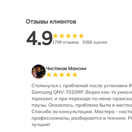
Отзывы клиентов
4.9
1799 отзывов
5358 оценок
Чистяков Максим
Столкнулся с проблемой после установки 
Samsung QNV-7020RP. Видео как-то ужасно
тормозит, и при переходе по меню происх
паузы. Оказалось, проблема была в жестко
Спасибо за консультацию. Мастера - наст
профессионалы, разбираются в технике. Р
лучшие!