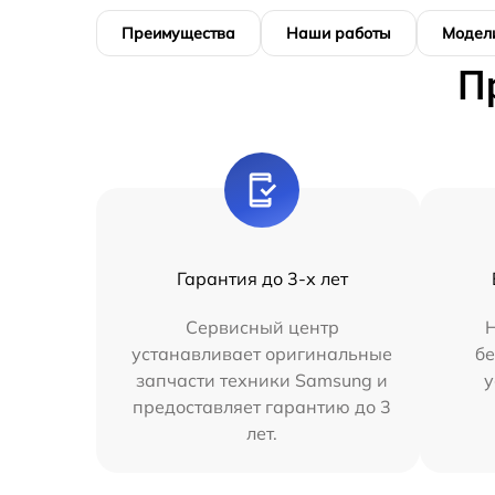
Преимущества
Наши работы
Модел
П
Гарантия до 3-х лет
Сервисный центр
Н
устанавливает оригинальные
бе
запчасти техники Samsung и
у
предоставляет гарантию до 3
лет.