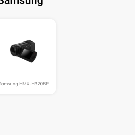
 Samsung
Samsung HMX-H320BP