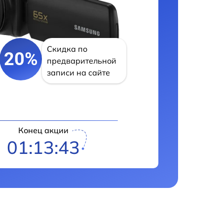
Скидка по
20%
предварительной
записи на сайте
Конец акции
01:13:42