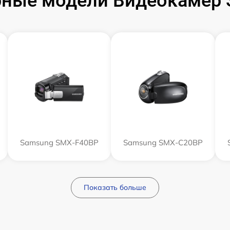
ные модели Видеокамер
Samsung SMX-F40BP
Samsung SMX-C20BP
Показать больше