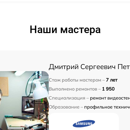
Наши мастера
Дмитрий Сергеевич Пе
Стаж работы мастером –
7 лет
Выполнено ремонтов –
1 950
Специализация –
ремонт видеосте
Образование –
профильное технич