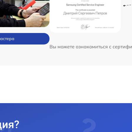
мастера
Вы можете ознакомиться с сертиф
ция?